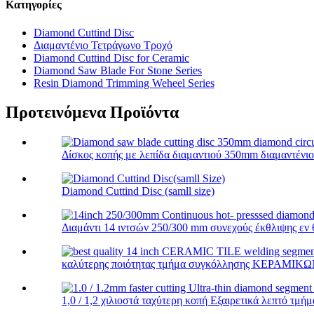
Κατηγορίες
Diamond Cuttind Disc
Διαμαντένιο Τετράγωνο Τροχό
Diamond Cuttind Disc for Ceramic
Diamond Saw Blade For Stone Series
Resin Diamond Trimming Weheel Series
Προτεινόμενα Προϊόντα
Δίσκος κοπής με λεπίδα διαμαντιού 350mm διαμαντένιο
Diamond Cuttind Disc (samll size)
Διαμάντι 14 ιντσών 250/300 mm συνεχούς έκθλιψης εν 
καλύτερης ποιότητας τμήμα συγκόλλησης ΚΕΡΑΜΙΚΩ
1,0 / 1,2 χιλιοστά ταχύτερη κοπή Εξαιρετικά λεπτό τμήμ